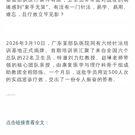
痛感到“束手无策”。有没有一门针法，易学、易用、
难忘，且疗效立竿见影？
2026年3月10日，
广东某部队医院
同有六经针法培
训基地正式揭牌。首期培训班汇聚了来自全国六个
总队的22名卫生员，特邀刘力红教授、赵琳老师带
领的核心团队亲授，由康复医学与理疗科骨干组成
助教团全程陪练。一个月后，这批学员用近500人次
的实战巡诊疗效，交出了一份令人振奋的答卷。
……
点击链接查看全文：