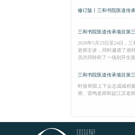
修订版丨三和书院医道传
三和书院医道传承项目第
2020年5月23日至2
老师主讲，同时邀请了南
员共同聆听了一场别开生
三和书院医道传承项目第
时值举国上下众志成城积
师、雷鸣老师和赵江滨老