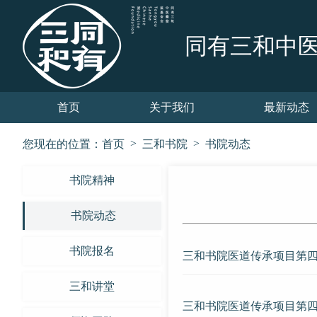
同有三和中
首页
关于我们
最新动态
>
>
您现在的位置：
首页
三和书院
书院动态
书院精神
书院动态
书院报名
三和书院医道传承项目第
三和讲堂
三和书院医道传承项目第