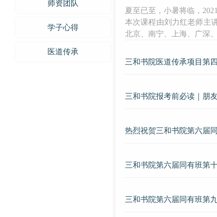
师资团队
夏至已至，小暑将临，20
本次课程由刘力红老师主
学子心得
北京、南宁、上海、广深
医道传承
三和书院医道传承项目第
三和书院报考前必读｜朋
热烈祝贺三和书院第六届
三和书院第六届同有班第
三和书院第六届同有班第