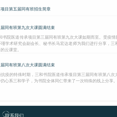
承项目第五届同有班招生简章
三届同有班第九次大课圆满结束
4日，三和书院医道传承项目第三届同有班第九次大课如期而至。受
怀瑾学术研究会副会长、秘书长马宏达老师为我们进行分享，三
面的云课堂。
三届同有班第八次大课圆满结束
极抗疫的特殊时期，三和书院医道传承项目第三届同有班第八次
师仍心系三和学子，为书院全体同仁带来了一次特殊的线上分享
联系我们