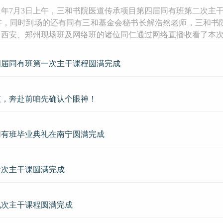
21年7月3日上午，三和书院医道传承项目第四届同有班第二次主
讲，同时到场的还有同有三和基金会秘书长解浩然老师，三和书
、西安、郑州现场班及网络班的诸位同仁通过网络直播收看了本
四届同有班第一次主干课程圆满完成
友，奔赴前咱先确认个眼神！
同有班毕业典礼在南宁圆满完成
十次主干课圆满完成
九次主干课程圆满完成