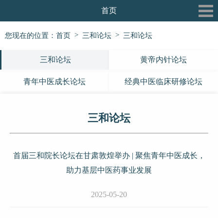
首页
关于我们
>
>
您现在的位置：
首页
三和论坛
三和论坛
最新动态
三和论坛
黄帝内针论坛
三和书院
青年中医成长论坛
经典中医临床研修论坛
三和论坛
三和论坛
三和公益行
信息披露
首届三和院长论坛在甘肃敦煌举办 | 聚焦青年中医成长，
党建专栏
助力基层中医药事业发展
2025-05-20