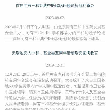
首届同有三和经典中医临床研修论坛顺利举办
2023-08-02
2023年7月30日下午六时整，由北京同有三和中医药发展基
金会主办，同有三和中医·学术部承办的三和论坛子论坛
——首届同有三和经典中医临床研修论坛徐徐落下帷幕。
天瑞地安人中和，基金会五周年活动瑞安圆满收官
2019-12-31
12月28日-29日上午，首届黄帝内针读书会年会暨三和书院
校友周年交流会在瑞安成功召开。大会吸引了来自全国各
地600余位黄帝内针学人和中医爱好者，包括温州市卫健委
中医处领导、瑞安市卫健局领导、黄帝内针传人及基金会
针道委员会主任委员杨真海老师、圣洁脊柱全息手法创始
人高圣洁老师、同有三和基金会理事长刘力红老师、基金
会秘书长解浩然老师等诸位嘉宾莅临大会。