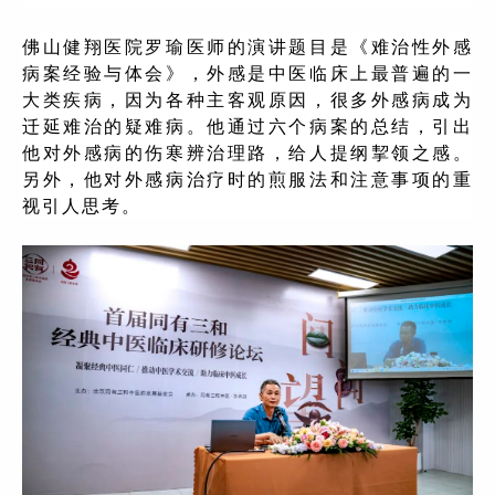
佛山健翔医院罗瑜医师的演讲题目是《难治性外感
病案经验与体会》，外感是中医临床上最普遍的一
大类疾病，因为各种主客观原因，很多外感病成为
迁延难治的疑难病。他通过六个病案的总结，引出
他对外感病的伤寒辨治理路，给人提纲挈领之感。
另外，他对外感病治疗时的煎服法和注意事项的重
视引人思考。