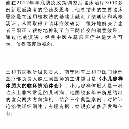
他在2022年年底防疫政策调整后临床治疗3000多
例新冠感染者的经验及思考，他总结出的主要临床
思路是在运用桂枝法的基础上融汇了柴胡证和葛根
汤证，从而取得了临床疗效确切，很好地解决了患
者三阳证，很好地抑制了向三阴传变的满意效果。
通过他的演讲，经典中医在基层医疗中是大有可
为、值得高度重视的。
三和书院教研组负责人、南宁同有三和中医门诊部
医疗部负责人赵江滨医师的主讲题目是
《小儿腺样
体肥大的临床辨治体会》
，小儿腺样体肥大是一种
临床上非常常见的儿科病，他围绕多年来所总结出
的虚实两大方向病机，结合三个典型案例，对辨证
论治做详细阐述，有理有据，给观众诸多启发和信
心。