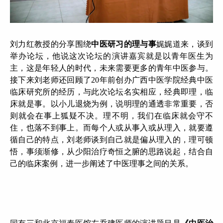
刘力红教授的分享围绕
中医研习的理与事
娓娓道来，谈到
举办论坛，他说这次论坛的演讲嘉宾就是以青年医生为
主，这是年轻人的时代，未来需要更多的青年中医参与。
接下来刘老师还回顾了20年前创办广西中医学院经典中医
临床研究所的经历，与此次论坛名实相应，经典即理，临
床就是事。以小儿退烧为例，说明理的通透非常重要，否
则就会在事上狐疑不决。理不明，我们在临床就会守不
住，也落不到事上。而每个人或从事入或从理入，就要遵
循自己的特点，刘老师谈到自己就是偏从理入的，理可顿
悟，事须渐修，从少阳治疗奇恒之腑的思路说起，结合自
己的临床案例，进一步阐述了中医理事之间的关系。