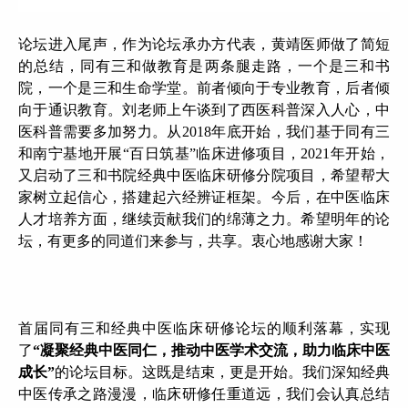
论坛进入尾声，作为论坛承办方代表，黄靖医师做了简短
的总结，同有三和做教育是两条腿走路，一个是三和书
院，一个是三和生命学堂。前者倾向于专业教育，后者倾
向于通识教育。刘老师上午谈到了西医科普深入人心，中
医科普需要多加努力。从2018年底开始，我们基于同有三
和南宁基地开展“百日筑基”临床进修项目，2021年开始，
又启动了三和书院经典中医临床研修分院项目，希望帮大
家树立起信心，搭建起六经辨证框架。今后，在中医临床
人才培养方面，继续贡献我们的绵薄之力。希望明年的论
坛，有更多的同道们来参与，共享。衷心地感谢大家！
首届同有三和经典中医临床研修论坛的顺利落幕，实现
了
“凝聚经典中医同仁，推动中医学术交流，助力临床中医
成长”
的论坛目标。这既是结束，更是开始。我们深知经典
中医传承之路漫漫，临床研修任重道远，我们会认真总结