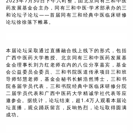
2023年7月30日下午六时整，由北京同有三和中医
药发展基金会主办，同有三和中医·学术部承办的三
和论坛子论坛——首届同有三和经典中医临床研修
论坛徐徐落下帷幕。
本届论坛采取通过直播融合线上线下的形式，包括
广西中医药大学教授、北京同有三和中医药发展基
金会理事长刘力红老师在内的八位分享嘉宾，基金
会公益委员会委员、三和书院医道传承项目三和班
导师邹慧老师，基金会秘书长解浩然博士，三和书
院各届学员代表，三和书院经典中医临床研修分院
二届学员代表和广西中医药大学精诚学社代表等应
邀参会。据统计，论坛结束，超1.4万人观看本届论
坛直播，观众踊跃留言，反响热烈，论坛取得圆满
成功。