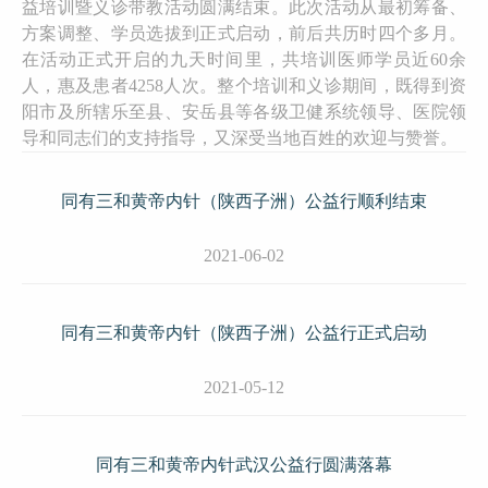
益培训暨义诊带教活动圆满结束。此次活动从最初筹备、
方案调整、学员选拔到正式启动，前后共历时四个多月。
在活动正式开启的九天时间里，共培训医师学员近60余
人，惠及患者4258人次。整个培训和义诊期间，既得到资
阳市及所辖乐至县、安岳县等各级卫健系统领导、医院领
导和同志们的支持指导，又深受当地百姓的欢迎与赞誉。
同有三和黄帝内针（陕西子洲）公益行顺利结束
2021-06-02
同有三和黄帝内针（陕西子洲）公益行正式启动
2021-05-12
同有三和黄帝内针武汉公益行圆满落幕