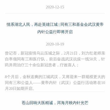
2020-12-15
情系湖北人民，再赴英雄江城 | 同有三和基金会武汉黄帝
内针公益行即将开启
2020-10-19
曾记否，新冠疫情乌云压城之际，2月21日，刘力红老师亲
自率领同有三和医疗队，前后奋战武汉抗疫一线50天，针
药并用治疗三十余位新冠患者，疗效喜人；
8个月后，金秋送爽的江城武汉，又将迎来一群规模更大的
同有三和公益人——黄帝内针（武汉）公益行活动将在10
月20日如期开启。
苍山回响大医精诚，洱海月映内针光芒