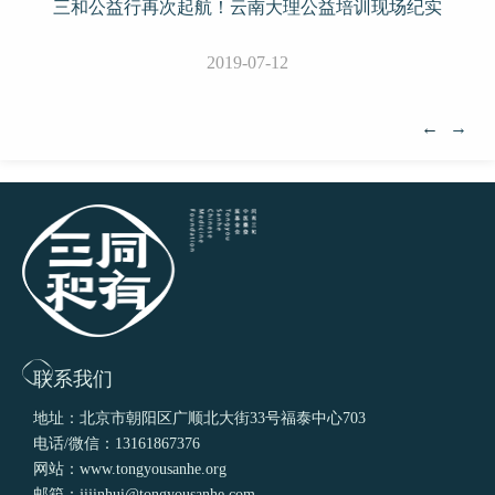
三和公益行再次起航！云南大理公益培训现场纪实
2019-07-12
←
→
联系我们
地址：北京市朝阳区广顺北大街33号福泰中心703
电话/微信：13161867376
网站：www.tongyousanhe.org
邮箱：jijinhui@tongyousanhe.com