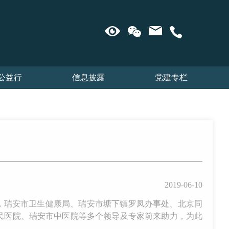
公益行
信息披露
党建专栏
2019-06-10
帷幕，瑞安市卫生健康局、瑞安市塘下镇罗凤办事处、北京同
民医院、瑞安市中医院等多个领导及专家前来助力，为此