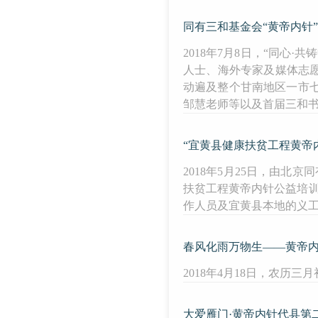
同有三和基金会“黄帝内针”
2018年7月8日，“同心
人士、海外专家及媒体志愿
动遍及整个甘南地区一市
邹慧老师等以及首届三和
“宜黄县健康扶贫工程黄帝
2018年5月25日，由
扶贫工程黄帝内针公益培训
作人员及宜黄县本地的义
春风化雨万物生——黄帝
2018年4月18日，农历
大爱雁门·黄帝内针代县第