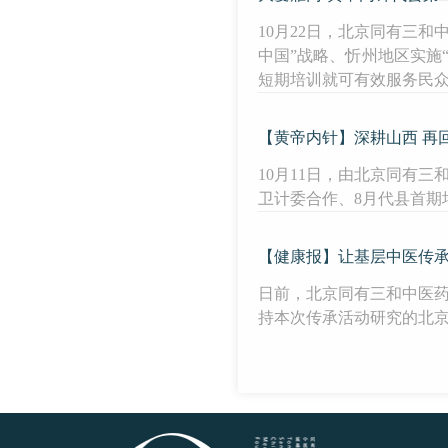
10月22日，北京同有三
中国”战略、忻州地区实施
短期培训就可有效服务民
【黄帝内针】深耕山西 再
10月11日，由北京同有
卫计委合作、8月代县首期
【健康报】让基层中医传
日前，北京同有三和中医药
持本次传承活动研究的北京