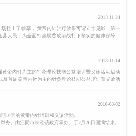
2018-11-24
院广场拉上了帷幕， 黄帝内针治疗效果可谓立竿见影，第一
全县人民，为全面打赢脱贫攻坚战打下坚实的健康保障，
2018-11-14
届黄帝内针为主的针灸理论技能公益培训暨义诊活动启动
仪式及首届黄帝内针为主的针灸理论技能公益培训暨义诊活
2018-08-02
为期10天的黄帝内针培训和义诊活动。
举办。由江阴市长泾镇政府承办。于7月26日圆满结束。