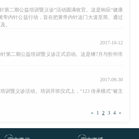
内针第二期公益培训暨义诊”活动圆满收官。这是响应“健康
次黄帝内针公益行动，旨在把黄帝内针这门大道至简、通过
可及。
2017-10-12
内针第二期公益培训暨义诊正式启动。这是继7月与忻州市
2017-09-30
训暨义诊活动。培训开班仪式上，“123 传承模式”被主
«
1
2
3
4
»