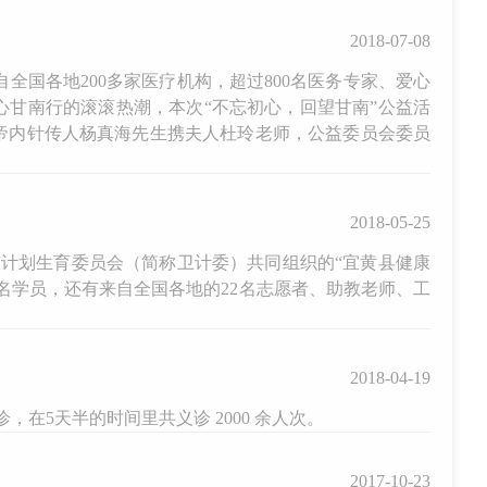
2018-07-08
自全国各地200多家医疗机构，超过800名医务专家、爱心
心甘南行的滚滚热潮，本次“不忘初心，回望甘南”公益活
帝内针传人杨真海先生携夫人杜玲老师，公益委员会委员
2018-05-25
生与计划生育委员会（简称卫计委）共同组织的“宜黄县健康
2名学员，还有来自全国各地的22名志愿者、助教老师、工
2018-04-19
，在5天半的时间里共义诊 2000 余人次。
2017-10-23