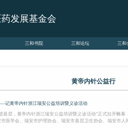
医药发展基金会
三和书院
三和论坛
三和
黄帝内针公益行
——记黄帝内针浙江瑞安公益培训暨义诊活动
医传承进基层，黄帝内针浙江瑞安公益培训暨义诊活动”正式拉开
安市医学会、瑞安市护理协会、瑞安市基层卫生协会、瑞安市人