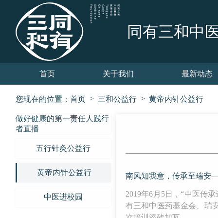
同有三和中
首页
关于我们
最新动态
>
>
您现在的位置：
首页
三和公益行
黄帝内针公益行
做好健康的第一责任人践行
者直播
五行针灸公益行
黄帝内针公益行
南风知我意，传承至瑞安
2019年6月5日，“中
中医进校园
有三和中医药基金会、瑞
次培训添砖加瓦。