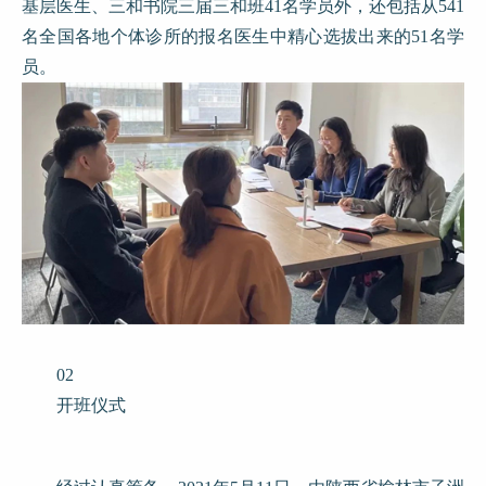
基层医生、三和书院三届三和班41名学员外，还包括从541
名全国各地个体诊所的报名医生中精心选拔出来的51名学
员。
02
开班仪式