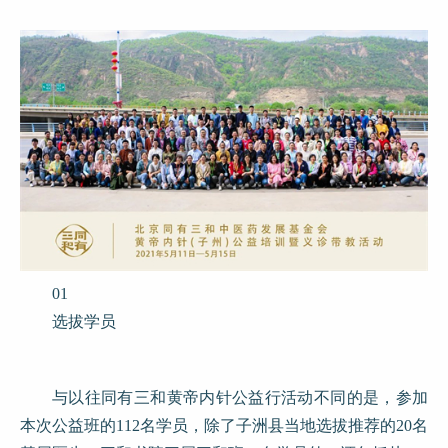
01
选拔学员
与以往同有三和黄帝内针公益行活动不同的是，参加
本次公益班的112名学员，除了子洲县当地选拔推荐的20名