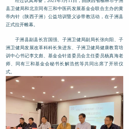
经过认真筹备，2021年5月11日，由陕西省榆林市子洲
县卫健局和北京同有三和中医药发展基金会联合主办的黄
帝内针（陕西子洲）公益培训暨义诊带教活动，在子洲县
正式拉开帷幕。
子洲县副县长宫国强、子洲卫健局副局长张向阳、子
洲卫健局发展改革科科长朱进东、子洲卫健局健康教育培
训中心书记李文彪、基金会针道委员会主任委员杨真海老
师、同有三和基金会秘书长解浩然等共同出席了开班仪
式。