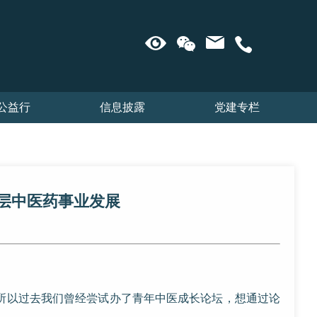
公益行
信息披露
党建专栏
基层中医药事业发展
所以过去我们曾经尝试办了青年中医成长论坛，想通过论