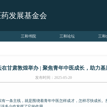
医药发展基金会
三和书院
三和论坛
三和
在甘肃敦煌举办 | 聚焦青年中医成长，助力
发布时间：2025-05-20
索有一条主线，就是围绕着青年中医怎样成才，怎样尽快成长。
应该多少也发挥了它的作用。