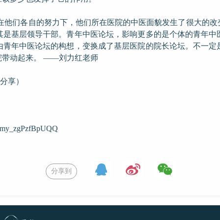
在他们各自的努力下，他们所在医院的中医面貌发生了很大的改
其是基层领导干部。青年中医论坛，影响更多的是个体的青年中
由青年中医论坛的构想，变换成了基层医院的院长论坛。不一定
带动起来。 ——刘力红老师
的分享）
BXcmy_zgPzfBpUQQ
分享到