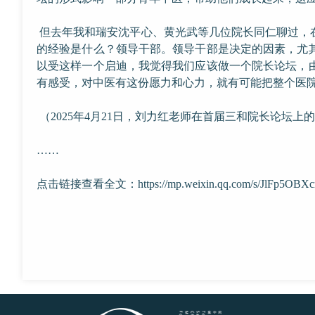
但去年我和瑞安沈平心、黄光武等几位院长同仁聊过，
的经验是什么？领导干部。领导干部是决定的因素，尤
以受这样一个启迪，我觉得我们应该做一个院长论坛，
有感受，对中医有这份愿力和心力，就有可能把整个医院
（2025年4月21日，刘力红老师在首届三和院长论坛上
……
点击链接查看全文：
https://mp.weixin.qq.com/s/JlFp5O