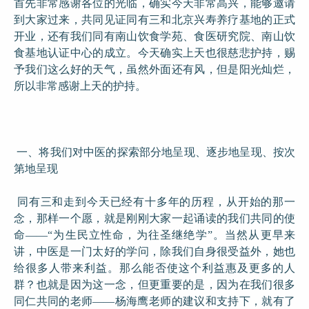
首先非常感谢各位的光临，确实今天非常高兴，能够邀请
到大家过来，共同见证同有三和北京兴寿养疗基地的正式
开业，还有我们同有南山饮食学苑、食医研究院、南山饮
食基地认证中心的成立。今天确实上天也很慈悲护持，赐
予我们这么好的天气，虽然外面还有风，但是阳光灿烂，
所以非常感谢上天的护持。
一、将我们对中医的探索部分地呈现、逐步地呈现、按次
第地呈现
同有三和走到今天已经有十多年的历程，从开始的那一
念，那样一个愿，就是刚刚大家一起诵读的我们共同的使
命——“为生民立性命，为往圣继绝学”。当然从更早来
讲，中医是一门太好的学问，除我们自身很受益外，她也
给很多人带来利益。那么能否使这个利益惠及更多的人
群？也就是因为这一念，但更重要的是，因为在我们很多
同仁共同的老师——杨海鹰老师的建议和支持下，就有了