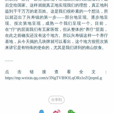
后交给国家。这样就能真正地实现我们的理想，真正地利
益到千千万万的老百姓。这是我们很朴素的一个想法，所
以就迈出了兴寿镇的第一步——部分地呈现、逐步地呈
现、按次第地呈现，成熟一个我们呈现一个。目前，
在“疗”的层面我们有五家医馆，但从整体的“养疗”层面，
在此之前确实还没有这个地方。所以兴寿镇这样一个养疗
基地，从今天揭的几块牌就可以看出，这个地方按照次第
来讲它是有特殊的使命的，尤其是我们讲到的南山饮食。
……
点击链接查看全文：
https://mp.weixin.qq.com/s/3NgTVB9OLqORs1eZQeqmLg
分享到