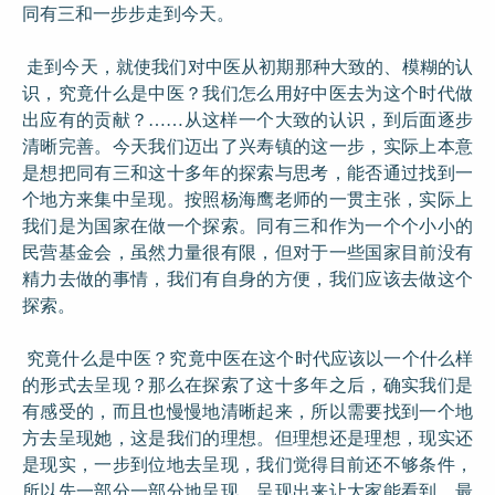
同有三和一步步走到今天。
走到今天，就使我们对中医从初期那种大致的、模糊的认
识，究竟什么是中医？我们怎么用好中医去为这个时代做
出应有的贡献？……从这样一个大致的认识，到后面逐步
清晰完善。今天我们迈出了兴寿镇的这一步，实际上本意
是想把同有三和这十多年的探索与思考，能否通过找到一
个地方来集中呈现。按照杨海鹰老师的一贯主张，实际上
我们是为国家在做一个探索。同有三和作为一个个小小的
民营基金会，虽然力量很有限，但对于一些国家目前没有
精力去做的事情，我们有自身的方便，我们应该去做这个
探索。
究竟什么是中医？究竟中医在这个时代应该以一个什么样
的形式去呈现？那么在探索了这十多年之后，确实我们是
有感受的，而且也慢慢地清晰起来，所以需要找到一个地
方去呈现她，这是我们的理想。但理想还是理想，现实还
是现实，一步到位地去呈现，我们觉得目前还不够条件，
所以先一部分一部分地呈现，呈现出来让大家能看到，最