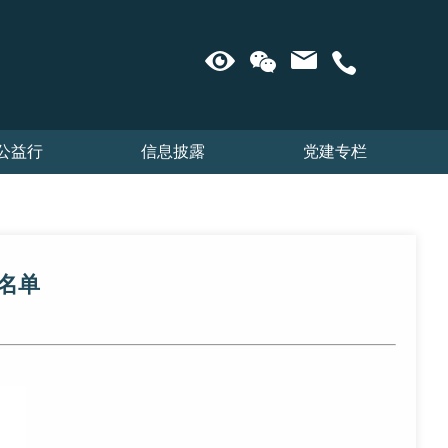
公益行
信息披露
党建专栏
名单