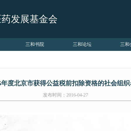
医药发展基金会
三和书院
三和论坛
三和
015年度北京市获得公益税前扣除资格的社会组织
发布时间：2016-04-27