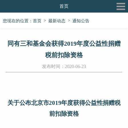
首页
关于我们
>
>
您现在的位置：
首页
最新动态
通知公告
最新动态
同有三和基金会获得2019年度公益性捐赠
三和书院
税前扣除资格
三和论坛
发布时间：2020-06-23
三和公益行
信息披露
党建专栏
关于公布北京市
2019
年度获得公益性捐赠税
前扣除资格