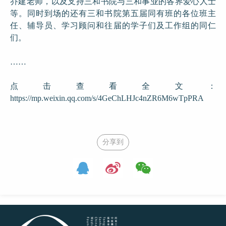
乔建老师，以及支持三和书院与三和事业的各界爱心人士
等。同时到场的还有三和书院第五届同有班的各位班主
任、辅导员、学习顾问和往届的学子们及工作组的同仁
们。
……
点击查看全文：
https://mp.weixin.qq.com/s/4GeChLHJc4nZR6M6wTpPRA
分享到