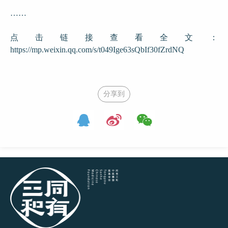
……
点击链接查看全文：
https://mp.weixin.qq.com/s/t049Ige63sQbIf30fZrdNQ
分享到