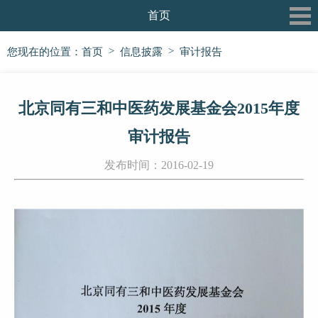
首页
关于我们
>
>
您现在的位置：
首页
信息披露
审计报告
最新动态
北京同有三和中医药发展基金会2015年度
三和书院
审计报告
三和论坛
发布时间：2016-02-19
三和公益行
信息披露
党建专栏