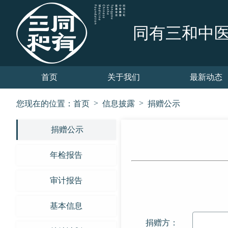
同有三和中
首页
关于我们
最新动态
>
>
您现在的位置：
首页
信息披露
捐赠公示
捐赠公示
年检报告
审计报告
基本信息
捐赠方：