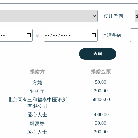
使用指向：
到
捐赠金额：
查询
捐赠方
捐赠金额
50.00
方婕
200.00
郭桓宇
58400.00
北京同有三和福泰中医诊所
有限公司
5000.00
爱心人士
30.00
韩夏婷
200.00
爱心人士