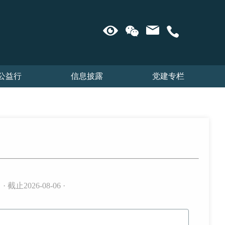
公益行
信息披露
党建专栏
· 截止2026-08-06 ·