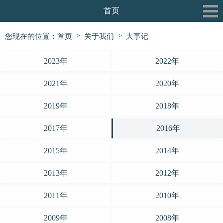
首页
关于我们
>
>
您现在的位置：
首页
关于我们
大事记
最新动态
2023年
2022年
三和书院
2021年
2020年
三和论坛
2019年
2018年
三和公益行
2017年
2016年
信息披露
2015年
2014年
党建专栏
2013年
2012年
2011年
2010年
2009年
2008年