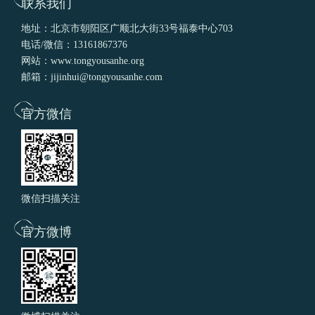
联系我们
地址：北京市朝阳区广顺北大街33号福泰中心703
电话/微信：13161867376
网站：www.tongyousanhe.org
邮箱：jijinhui@tongyousanhe.com
官方微信
微信扫描关注
官方微博