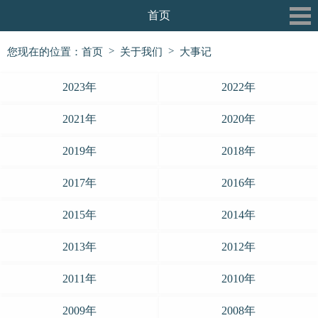
首页
关于我们
>
>
您现在的位置：
首页
关于我们
大事记
最新动态
2023年
2022年
三和书院
2021年
2020年
三和论坛
2019年
2018年
三和公益行
2017年
2016年
信息披露
2015年
2014年
党建专栏
2013年
2012年
2011年
2010年
2009年
2008年